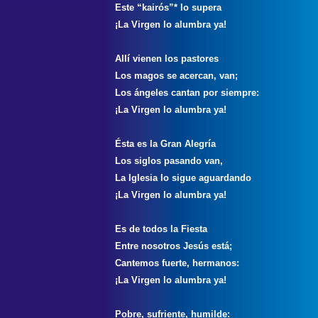
Este “kairós”* lo supera
¡La Virgen lo alumbra ya!
Allí vienen los pastores
Los magos se acercan, van;
Los ángeles cantan por siempre:
¡La Virgen lo alumbra ya!
Ésta es la Gran Alegría
Los siglos pasando van,
La Iglesia lo sigue aguardando
¡La Virgen lo alumbra ya!
Es de todos la Fiesta
Entre nosotros Jesús está;
Cantemos fuerte, hermanos:
¡La Virgen lo alumbra ya!
Pobre, sufriente, humilde: