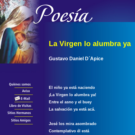
La Virgen lo alumbra ya
Gustavo Daniel D´Apice
El niño ya está naciendo
¡La Virgen lo alumbra ya!
Entre el asno y el buey
La salvación ya está acá.
José los mira asombrado
Contemplativo él está