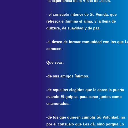
-la experiencia de la Visita de Jesús.
- el consuelo interior de Su Venida, que
refresca e ilumina el alma, y la llena de
dulzura, de suavidad y de paz.
-el deseo de formar comunidad con los que L
conocen.
Que seas:
-de sus amigos íntimos.
-de aquellos elegidos que le abren la puerta
cuando El golpea, para cenar juntos como
enamorados.
-de los que quieren cumplir Su Voluntad, no
por el consuelo que Les dá, sino porque Lo