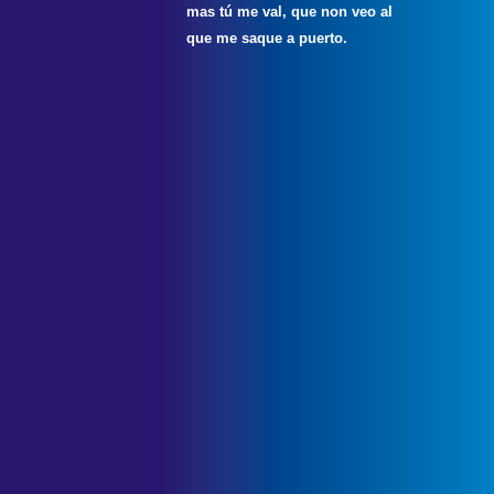
mas tú me val, que non veo al
que me saque a puerto.