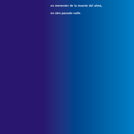
es menester de la muerte del alma,
en otro pasado valle.