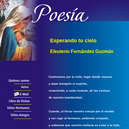
Esperando tu cielo
Eleuterio Fernández Guzmán
Caminamos por tu valle, lugar donde reposar
y dejar tranquilo el espíritu,
renaciendo, a cada instante, de las cenizas
de nuestra mundanidad.
Cuando, al llevar nuestro cuerpo por el mundo
y ver rugir al hermano, ambiente crispado,
y sabemos que nuestro mañana es estar a tu lado,