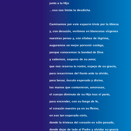
junto a tu Hijo
…eso nos limita la desdicha.
Caminamos por este espacio triste por la tibieza
y, con desazón, vertimos en blancuras vírgenes
nuestras penas y, con sílabas de lágrima,
auguramos un mejor porvenir contigo,
porque conocemos la bondad de Dios
y sabemos, seguros de su amor,
que nos reserva tu rostro, espejo de su gracia,
para resarcirnos del llanto ante tu olvido,
para besar, ósculo esperado y divino,
las manos que contuvieron, amorosas,
el cuerpo diminuto de su Hijo tras el parto,
para encender, con su fuego de fe,
el corazón nuestro ya en su Reino,
en ese tan esperado cielo,
donde la tristeza del corazón es sólo pasado,
donde dejar de lado al Padre y olvidar su gracia