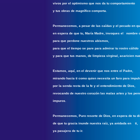
vivos por el optimismo que nos da tu comportamiento
y tus obras de magnífico comporta.
Permanecemos, a pesar de las caídas y el pecado en q
en espera de que tu, María Madre, invoques el nombre d
para que perdone nuestros abismos,
para que el tiempo se pare para admirar tu rostro cálido
y para que tus manos, de limpieza virginal, acaricien nu
Estamos, aquí, en el devenir que nos entre el Padre,
mirando hacia ti como quien necesita un faro para impul
por la senda recta de la fe y el entendimiento de Dios,
revocando de nuestro corazón las malas artes y los pe
impuros.
Permanecemos, Puro resorte de Dios, en espera de tu di
de que tu gracia inunde nuestra raíz, ya anidada en ti,
ya pasajera de tu ir.