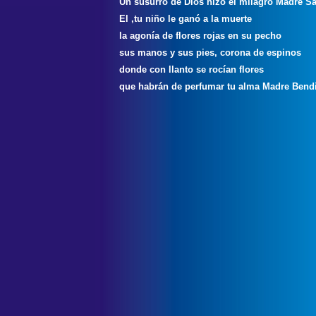
Un susurro de Dios hizo el milagro Madre S
El ,tu niño le ganó a la muerte
la agonía de flores rojas en su pecho
sus manos y sus pies, corona de espinos
donde con llanto se rocían flores
que habrán de perfumar tu alma Madre Bendi