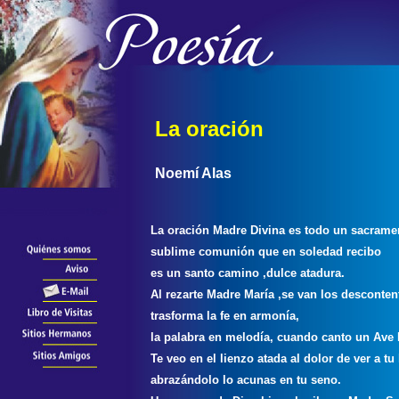
La oración
Noemí Alas
La oración Madre Divina es todo un sacrame
sublime comunión que en soledad recibo
es un santo camino ,dulce atadura.
Al rezarte Madre María ,se van los desconten
trasforma la fe en armonía,
la palabra en melodía, cuando canto un Ave 
Te veo en el lienzo atada al dolor de ver a tu
abrazándolo lo acunas en tu seno.