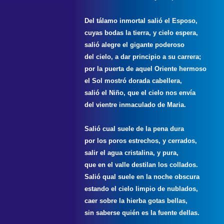
Del tálamo inmortal salió el Esposo,
cuyas bodas la tierra, y cielo espera,
salió alegre el gigante poderoso
del cielo, a dar principio a su carrera;
por la puerta de aquel Oriente hermoso
el Sol mostró dorada cabellera,
salió el Niño, que el cielo nos envía
del vientre inmaculado de Maria.
Salió cual suele de la pena dura
por los poros estrechos, y cerrados,
salir el agua cristalina, y pura,
que en el valle destilan los collados.
Salió qual suele en la noche obscura
estando el cielo limpio de nublados,
caer sobre la hierba gotas bellas,
sin saberse quién es la fuente dellas.