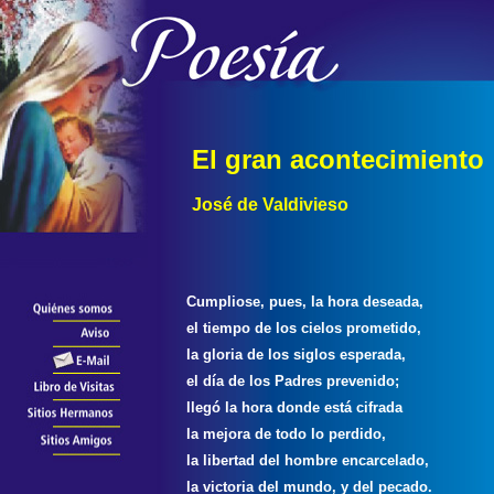
El gran acontecimiento
José de Valdivieso
Cumpliose, pues, la hora deseada,
el tiempo de los cielos prometido,
la gloria de los siglos esperada,
el día de los Padres prevenido;
llegó la hora donde está cifrada
la mejora de todo lo perdido,
la libertad del hombre encarcelado,
la victoria del mundo, y del pecado.