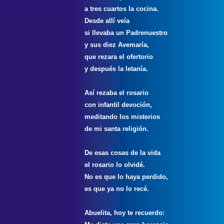
a tres cuartos la cocina.
Desde a
ll
í veía
si llevaba un Padrenuestro
y sus diez Avemaría,
que rezara el ofertorio
y después la letanía.
Así rezaba el rosario
con infantil devoción,
meditando los misterios
de mi santa religión.
De esas cosas de la vida
el rosario lo olvidé.
No es que lo haya perdido,
es que ya no lo recé.
Abuelita, hoy te recuerdo
: