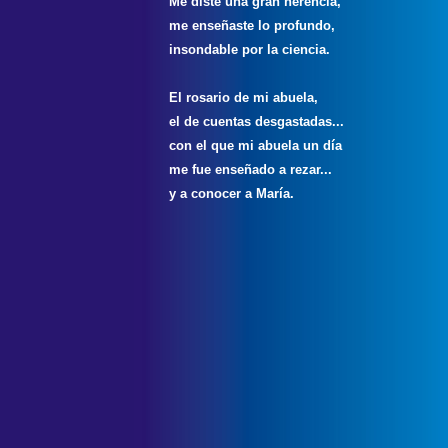
Me diste una gran herencia
,
me enseñaste lo profundo,
insondable por la ciencia.
El rosario de mi abuela,
el de cuentas desgastadas...
con el que mi abuela un día
me fue enseñado a rezar...
y a conocer a María.