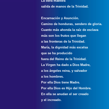
La obra maestra
salida de manos de la Trinidad.
Encarnación y Asunción.
Camino de honduras, sendero de gloria.
Cuanto más ahonda la raíz de esclava
más son los frutos que llegan
a las fronteras de la Trinidad.
María, la dignidad más excelsa
que se ha producido
fuera del Reino de la Trinidad.
La Virgen ha dado a Dios Madre,
a los ángeles reina, y salvador
a los hombres.
Por ella Dios tiene Madre.
Por ella Dios es Hijo del Hombre.
En ella se anudan el ser creado
y el increado.