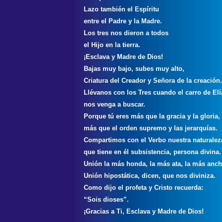
Lazo también el Espíritu
entre el Padre y la Madre.
Los tres nos dieron a todos
el Hijo en la tierra.
¡Esclava y Madre de Dios!
Bajas muy bajo, subes muy alto,
Criatura del Creador y Señora de la creación.
Llévanos con los Tres cuando el carro de Elí
nos venga a buscar.
Porque tú eres más que la gracia y la gloria,
más que el orden supremo y las jerarquías.
Compartimos con el Verbo nuestra naturalez
que tiene en él subsistencia, persona divina.
Unión la más honda, la más ata, la más anch
Unión hipostática, dicen, que nos diviniza.
Como dijo el profeta y Cristo recuerda:
“Sois dioses”.
¡Gracias a Ti, Esclava y Madre de Dios!