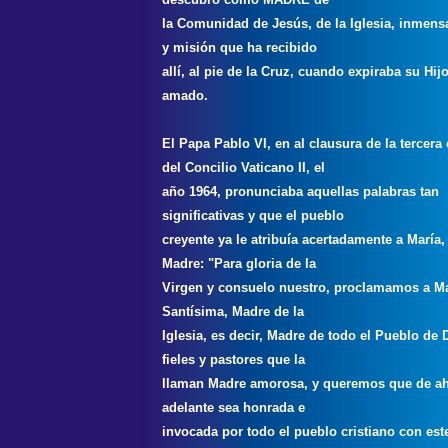
la Comunidad de Jesús, de la Iglesia, inmensa
y misión que ha recibido
allí, al pie de la Cruz, cuando expiraba su Hij
amado.
El Papa Pablo VI, en al clausura de la tercera
del Concilio Vaticano II, el
año 1964, pronunciaba aquellas palabras tan
significativas y que el pueblo
creyente ya le atribuía acertadamente a María, 
Madre: "Para gloria de la
Virgen y consuelo nuestro, proclamamos a M
Santísima, Madre de la
Iglesia, es decir, Madre de todo el Pueblo de 
fieles y pastores que la
llaman Madre amorosa, y queremos que de a
adelante sea honrada e
invocada por todo el pueblo cristiano con est