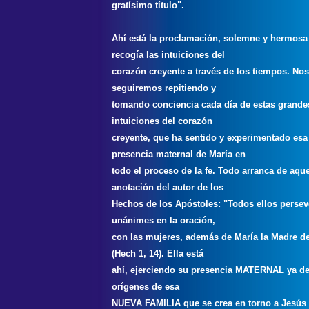
gratísimo título".
Ahí está la proclamación, solemne y hermosa
recogía las intuiciones del
corazón creyente a través de los tiempos. Nos
seguiremos repitiendo y
tomando conciencia cada día de estas grande
intuiciones del corazón
creyente, que ha sentido y experimentado esa
presencia maternal de María en
todo el proceso de la fe. Todo arranca de aque
anotación del autor de los
Hechos de los Apóstoles: "Todos ellos perse
unánimes en la oración,
con las mujeres, además de María la Madre d
(Hech 1, 14). Ella está
ahí, ejerciendo su presencia MATERNAL ya de
orígenes de esa
NUEVA FAMILIA que se crea en torno a Jesús 