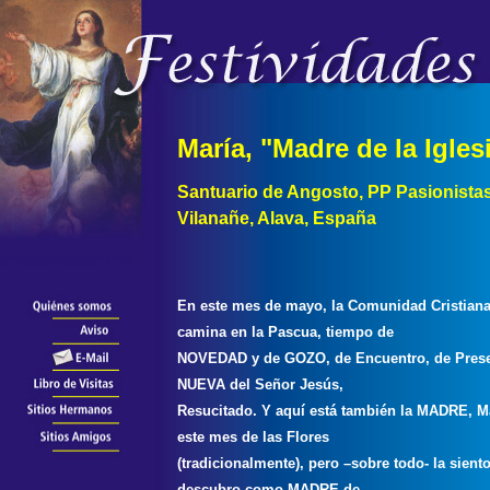
María, "Madre de la Igles
Santuario de Angosto, PP Pasionistas
Vilanañe, Alava, España
En este mes de mayo, la Comunidad Cristian
camina en la Pascua, tiempo de
NOVEDAD y de GOZO, de Encuentro, de Pres
NUEVA del Señor Jesús,
Resucitado. Y aquí está también la MADRE, Ma
este mes de las Flores
(tradicionalmente), pero –sobre todo- la siento
descubro como MADRE de