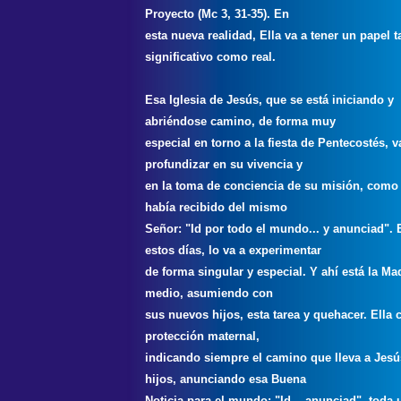
Proyecto (Mc 3, 31-35). En
esta nueva realidad, Ella va a tener un papel t
significativo como real.
Esa Iglesia de Jesús, que se está iniciando y
abriéndose camino, de forma muy
especial en torno a la fiesta de Pentecostés, v
profundizar en su vivencia y
en la toma de conciencia de su misión, como 
había recibido del mismo
Señor: "Id por todo el mundo... y anunciad". 
estos días, lo va a experimentar
de forma singular y especial. Y ahí está la Ma
medio, asumiendo con
sus nuevos hijos, esta tarea y quehacer. Ella 
protección maternal,
indicando siempre el camino que lleva a Jesú
hijos, anunciando esa Buena
Noticia para el mundo: "Id... anunciad", toda 